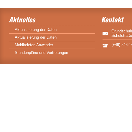
Aktuelles
Kontakt
Aktualisierung der Daten
Grundschule
Schulstraße
Aktualisierung der Daten
(+49) 8462 
Mobiltelefon Anwender
Stundenpläne und Vertretungen